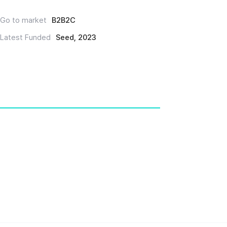
Go to market
B2B2C
Latest Funded
Seed, 2023