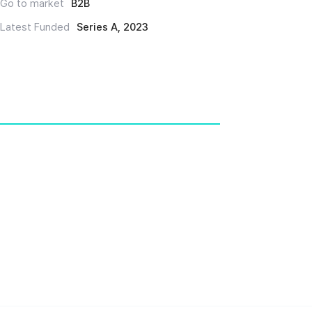
Go to market
B2B
Latest Funded
Series A, 2023