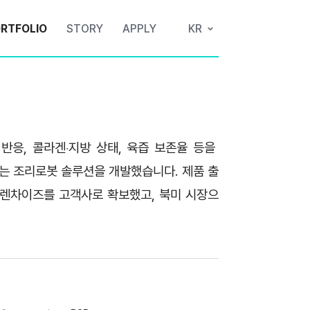
RTFOLIO
STORY
APPLY
KR
 반응, 콜라겐
지방 상태, 육즙 보존율 등을 
·
하는 조리로봇 솔루션을 개발했습니다. 제품 출
 프렌차이즈를 고객사로 확보했고, 북미 시장으