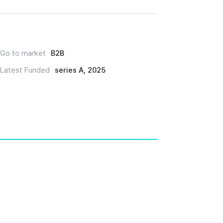
Go to market
B2B
Latest Funded
series A, 2025