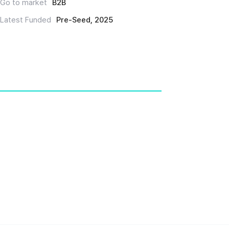
Go to market
B2B
Latest Funded
Pre-Seed, 2025