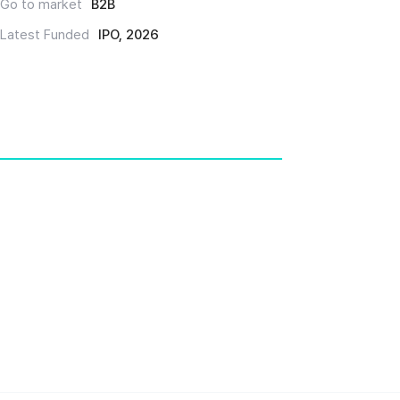
Go to market
B2B
Latest Funded
IPO, 2026