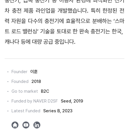
충전기, 급속 충전기 등 이용자 환경에 최적화한 전기
차 충전 제품 라인업을 개발했습니다. 특히 한정된 전
력 자원을 다수의 충전기에 효율적으로 분배하는 ‘스마
트 로드 밸런싱’ 기술을 토대로 한 완속 충전기는 한국, 
캐나다 등에 대량 공급 중입니다.
Founder
이훈
Founded
2018
Go to market
B2C
Funded by NAVER D2SF
Seed, 2019
Latest Funded
Series B, 2023
h
y
l
o
o
i